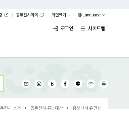
광
동두천시의회
화면크기
Language
로그인
사이트맵
두천시 소개
동두천시 홍보대사
홍보대사 유민상