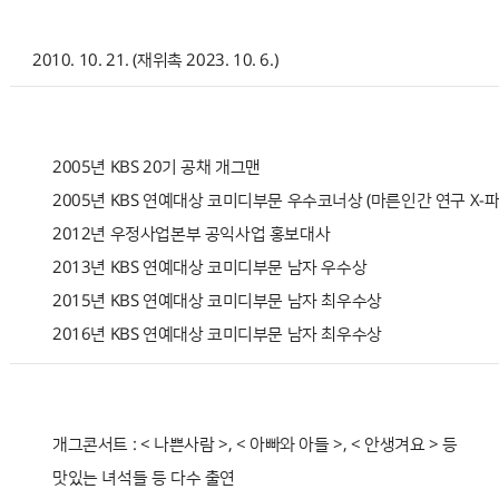
위촉일
2010. 10. 21. (재위촉 2023. 10. 6.)
경 력
2005년 KBS 20기 공채 개그맨
2005년 KBS 연예대상 코미디부문 우수코너상 (마른인간 연구 X-파
2012년 우정사업본부 공익사업 홍보대사
2013년 KBS 연예대상 코미디부문 남자 우수상
2015년 KBS 연예대상 코미디부문 남자 최우수상
2016년 KBS 연예대상 코미디부문 남자 최우수상
주요활동
개그콘서트 : < 나쁜사람 >, < 아빠와 아들 >, < 안생겨요 > 등
맛있는 녀석들 등 다수 출연