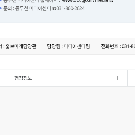
동두천 미디어센터 홈페이지 :
www.ddc.go.kr/media
문의 : 동두천 미디어센터 ☎031-860-2624
 : 홍보미래담당관
담당팀 : 미디어센터팀
전화번호 : 031-86
행정정보