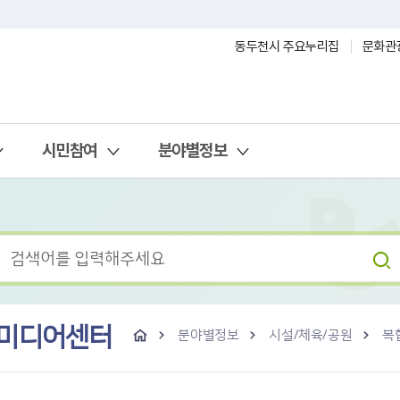
동두천시 주요누리집
문화관
시민참여
분야별정보
 미디어센터
분야별정보
시설/체육/공원
복