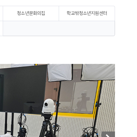
청소년문화의집
학교밖청소년지원센터