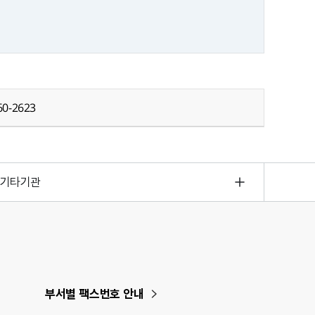
0-2623
기타기관
부서별 팩스번호 안내