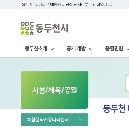
이 누리집은 대한민국 공식 전자정부 누리집입니다.
동두천소개
공개·개방
종합민원
시설/체육/공원
동두천
복합문화커뮤니티센터