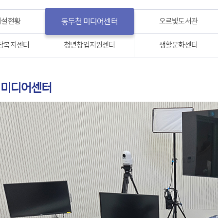
시설현황
동두천 미디어센터
오르빛도서관
담복지센터
청년창업지원센터
생활문화센터
 미디어센터