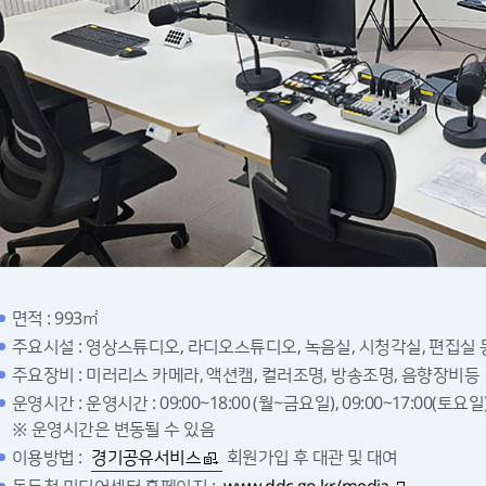
면적 : 993㎡
주요시설 : 영상스튜디오, 라디오스튜디오, 녹음실, 시청각실, 편집실 
주요장비 : 미러리스 카메라, 액션캠, 컬러조명, 방송조명, 음향장비등
운영시간 : 운영시간 : 09:00~18:00 (월~금요일), 09:00~17:00(토요일
※ 운영시간은 변동될 수 있음
이용방법 :
경기공유서비스
회원가입 후 대관 및 대여