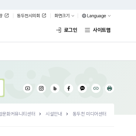
광
동두천시의회
화면크기
Language
로그인
사이트맵
합문화커뮤니티센터
시설안내
동두천 미디어센터