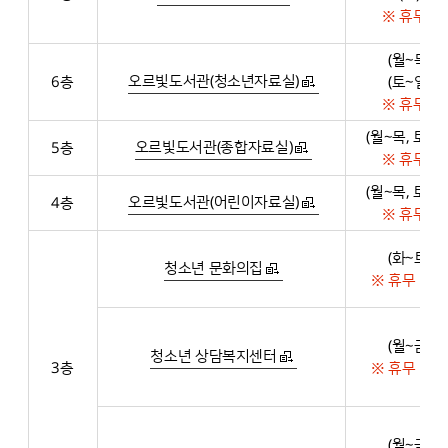
※ 휴무 :
(월~목) 0
오르빛도서관(청소년자료실)
6층
(토~일) 0
※ 휴무 :
(월~목, 토~일)
오르빛도서관(종합자료실)
5층
※ 휴무 :
(월~목, 토~일)
오르빛도서관(어린이자료실)
4층
※ 휴무 :
(화~토) 0
청소년 문화의집
※ 휴무 : 일
(월~금) 0
청소년 상담복지센터
3층
※ 휴무 : 토
(월~금) 0