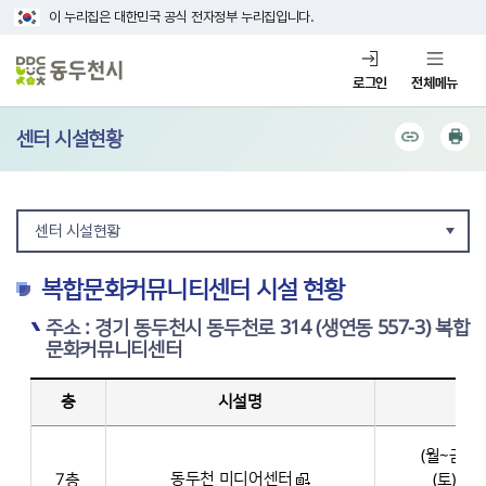
이 누리집은 대한민국 공식 전자정부 누리집입니다.
로그인
전체메뉴
센터 시설현황
센터 시설현황
복합문화커뮤니티센터 시설 현황
주소 : 경기 동두천시 동두천로 314 (생연동 557-3) 복합
문화커뮤니티센터
복합문화커뮤니티센터 시설 현황 정보 제공 - 층, 시설명, 운영시간, 대관 상담 신청 방법, 문의처(소관부서)
층
시설명
운
(월~금) 0
동두천 미디어센터
7층
(토) 09