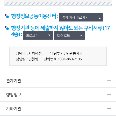
행정정보공동이용센터 :
홈페이지 바로가기
행정기관 등에 제출하지 않아도 되는 구비서류 (17
4종) :
바로보기
다운로드
담당부서 정보
담당국 : 자치행정국
담당부서 : 민원봉사과
담당팀 : 민원팀
전화번호 : 031-860-2135
관계기관
행정정보
기타기관