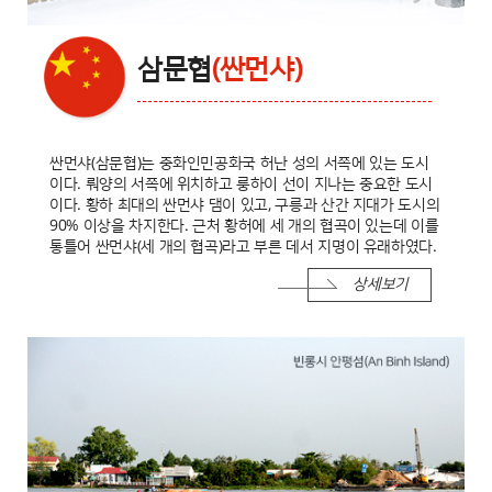
삼문협
(싼먼샤)
싼먼샤(삼문협)는 중화인민공화국 허난 성의 서쪽에 있는 도시
이다. 뤄양의 서쪽에 위치하고 룽하이 선이 지나는 중요한 도시
이다. 황하 최대의 싼먼샤 댐이 있고, 구릉과 산간 지대가 도시의
90% 이상을 차지한다. 근처 황허에 세 개의 협곡이 있는데 이를
통틀어 싼먼샤(세 개의 협곡)라고 부른 데서 지명이 유래하였다.
상세보기