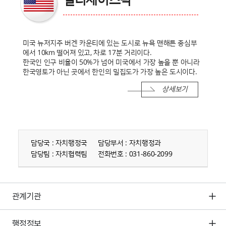
팰리세이즈팍
미국 뉴저지주 버겐 카운티에 있는 도시로 뉴욕 맨해튼 중심부
에서 10km 떨어져 있고, 차로 17분 거리이다.
한국인 인구 비율이 50%가 넘어 미국에서 가장 높을 뿐 아니라
한국영토가 아닌 곳에서 한인의 밀집도가 가장 높은 도시이다.
상세보기
담당부서 정보
담당국 : 자치행정국
담당부서 : 자치행정과
담당팀 : 자치협력팀
전화번호 : 031-860-2099
관계기관
행정정보