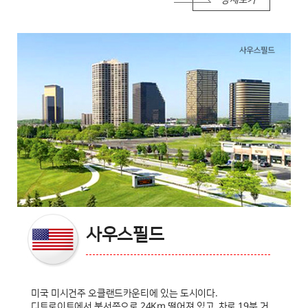
상세보기
사우스필드
미국 미시건주 오클랜드카운티에 있는 도시이다.
디트로이트에서 북서쪽으로 24Km 떨어져 있고, 차로 19분 거