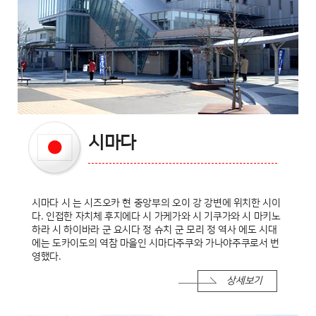
시마다
시마다 시 는 시즈오카 현 중앙부의 오이 강 강변에 위치한 시이
다. 인접한 자치체 후지에다 시 가케가와 시 기쿠가와 시 마키노
하라 시 하이바라 군 요시다 정 슈치 군 모리 정 역사 에도 시대
에는 도카이도의 역참 마을인 시마다주쿠와 가나야주쿠로서 번
영했다.
상세보기