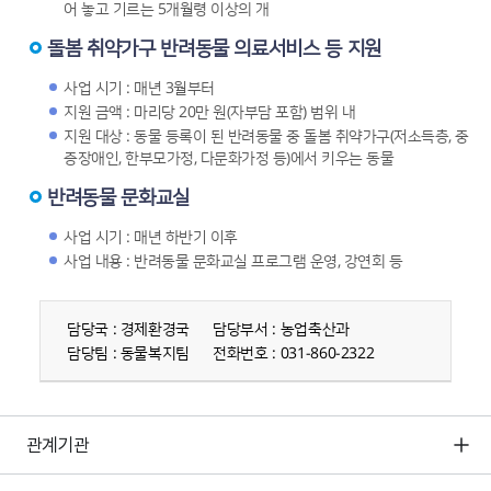
어 놓고 기르는 5개월령 이상의 개
돌봄 취약가구 반려동물 의료서비스 등 지원
사업 시기 : 매년 3월부터
지원 금액 : 마리당 20만 원(자부담 포함) 범위 내
지원 대상 : 동물 등록이 된 반려동물 중 돌봄 취약가구(저소득층, 중
증장애인, 한부모가정, 다문화가정 등)에서 키우는 동물
반려동물 문화교실
사업 시기 : 매년 하반기 이후
사업 내용 : 반려동물 문화교실 프로그램 운영, 강연회 등
담당부서 정보
담당국 : 경제환경국
담당부서 : 농업축산과
담당팀 : 동물복지팀
전화번호 : 031-860-2322
관계기관