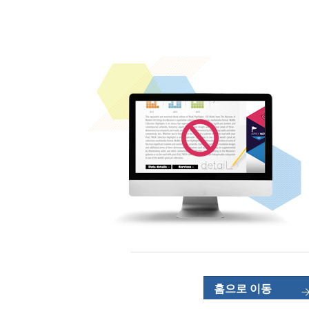
홈으로 이동