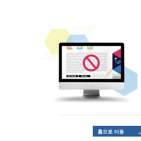
홈으로 이동